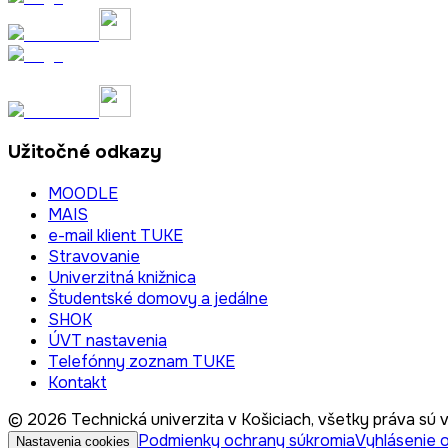
Užitočné odkazy
MOODLE
MAIS
e-mail klient TUKE
Stravovanie
Univerzitná knižnica
Študentské domovy a jedálne
SHOK
ÚVT nastavenia
Telefónny zoznam TUKE
Kontakt
© 2026 Technická univerzita v Košiciach, všetky práva sú 
Podmienky ochrany súkromia
Vyhlásenie o
Nastavenia cookies