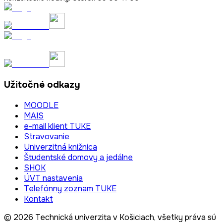
Užitočné odkazy
MOODLE
MAIS
e-mail klient TUKE
Stravovanie
Univerzitná knižnica
Študentské domovy a jedálne
SHOK
ÚVT nastavenia
Telefónny zoznam TUKE
Kontakt
© 2026 Technická univerzita v Košiciach, všetky práva sú